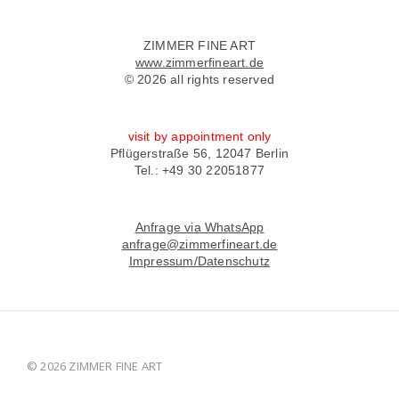
Widgets
ZIMMER FINE ART
www.zimmerfineart.de
© 2026 all rights reserved
visit by appointment only
Pflügerstraße 56, 12047 Berlin
Tel.: +49 30 22051877
Anfrage via WhatsApp
anfrage@zimmerfineart.de
Impressum/Datenschutz
© 2026 ZIMMER FINE ART