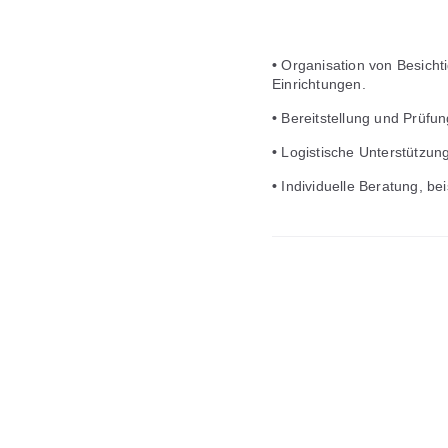
•
Organisation von Besichti
Einrichtungen.
•
Bereitstellung und Prüfu
•
Logistische Unterstützung
•
Individuelle Beratung, b