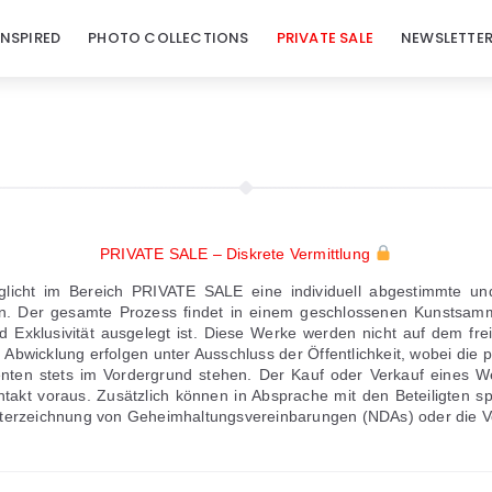
INSPIRED
PHOTO COLLECTIONS
PRIVATE SALE
NEWSLETTE
PRIVATE SALE – Diskrete Vermittlung
cht im Bereich PRIVATE SALE eine individuell abgestimmte und 
n. Der gesamte Prozess findet in einem geschlossenen Kunstsamml
und Exklusivität ausgelegt ist. Diese Werke werden nicht auf dem fr
Abwicklung erfolgen unter Ausschluss der Öffentlichkeit, wobei die 
nten stets im Vordergrund stehen. Der Kauf oder Verkauf eines
ntakt voraus. Zusätzlich können in Absprache mit den Beteiligten s
Unterzeichnung von Geheimhaltungsvereinbarungen (NDAs) oder die V