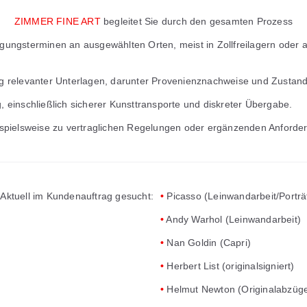
ZIMMER FINE ART
begleitet Sie durch den gesamten Prozess
gungsterminen an ausgewählten Orten, meist in Zollfreilagern oder a
ng relevanter Unterlagen, darunter Provenienznachweise und Zustand
, einschließlich sicherer Kunsttransporte und diskreter Übergabe.
eispielsweise zu vertraglichen Regelungen oder ergänzenden Anforde
Aktuell im Kundenauftrag gesucht:
•
Picasso (Leinwandarbeit/Porträ
•
Andy Warhol (Leinwandarbeit)
•
Nan Goldin (Capri)
•
Herbert List (originalsigniert)
•
Helmut Newton (Originalabzüge 