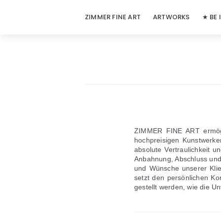
ZIMMER FINE ART
ARTWORKS
★ BE 
ZIMMER FINE ART ermögli
hochpreisigen Kunstwerke
absolute Vertraulichkeit 
Anbahnung, Abschluss und 
und Wünsche unserer Klie
setzt den persönlichen Ko
gestellt werden, wie die 