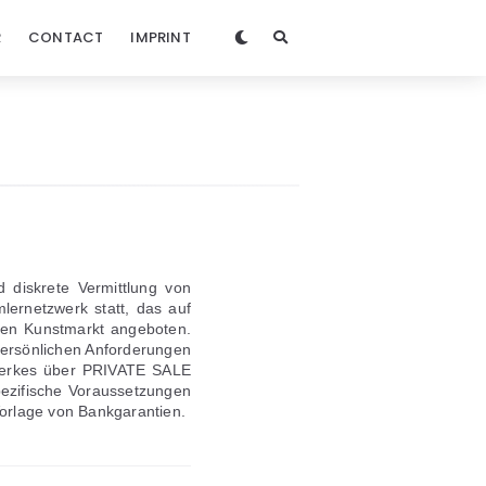
R
CONTACT
IMPRINT
diskrete Vermittlung von
ernetzwerk statt, das auf
eien Kunstmarkt angeboten.
persönlichen Anforderungen
 Werkes über PRIVATE SALE
pezifische Voraussetzungen
orlage von Bankgarantien.