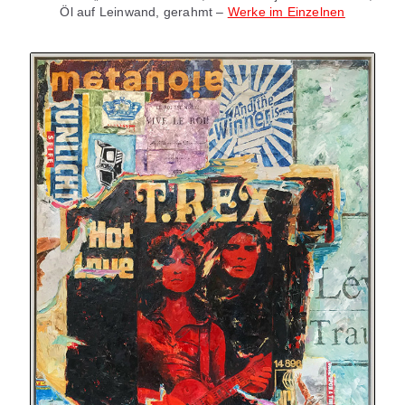
Öl auf Leinwand, gerahmt –
Werke im Einzelnen