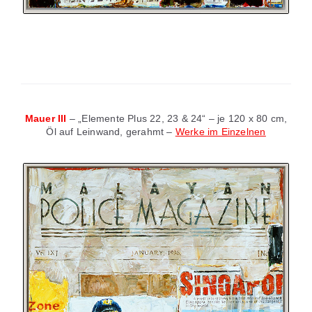
Mauer III
– „Elemente Plus 22, 23 & 24“ – je 120 x 80 cm,
Öl auf Leinwand, gerahmt –
Werke im Einzelnen