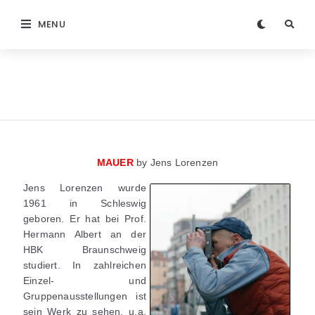
MENU
MAUER
by Jens Lorenzen
Jens Lorenzen wurde
1961 in Schleswig
geboren. Er hat bei Prof.
Hermann Albert an der
HBK Braunschweig
studiert. In zahlreichen
Einzel- und
Gruppenausstellungen ist
sein Werk zu sehen, u.a.