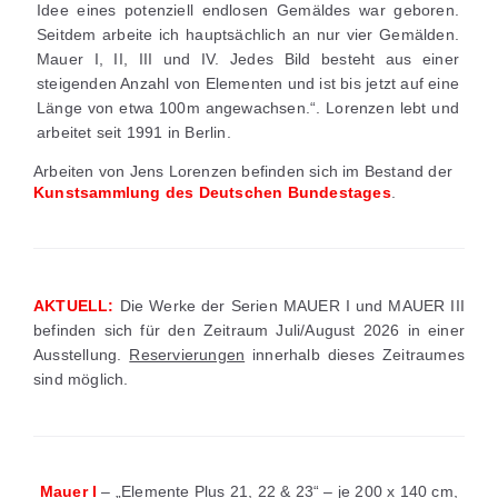
Idee eines potenziell endlosen Gemäldes war geboren.
Seitdem arbeite ich hauptsächlich an nur vier Gemälden.
Mauer I, II, III und IV. Jedes Bild besteht aus einer
steigenden Anzahl von Elementen und ist bis jetzt auf eine
Länge von etwa 100m angewachsen.“. Lorenzen lebt und
arbeitet seit 1991 in Berlin.
Arbeiten von Jens Lorenzen befinden sich im Bestand der
Kunstsammlung des Deutschen Bundestages
.
AKTUELL:
Die Werke der Serien MAUER I und MAUER III
befinden sich für den Zeitraum Juli/August 2026 in einer
Ausstellung.
Reservierungen
innerhalb dieses Zeitraumes
sind möglich.
Mauer I
– „Elemente Plus 21, 22 & 23“ – je 200 x 140 cm,