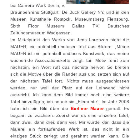
bei Camera Work Berlin, v.
Braunbehrens Stuttgart, De Buck Gallery NY, und in den
Museen Kunsthalle Rostock, Museumsberg Flensburg,
Sixth Floor Museum Dallas TX, Deutsches
Zeitungsmuseum Wadgassen.
Im Mittelpunkt des Werks von Jens Lorenzen steht die
MAUER, ein potentiell endloser Text aus Bildern: „Meine
MAUER ist ein potentiell endloses Kunstwerk, das meine
wuchernde Assoziationskette zeigt. Ein Motiv führt zum
nächsten, ein Wort ruft das nächste hervor. So breiten
sich die Motive über die Ränder aus und setzen sich auf
der nächsten Tafel fort. Nichts muss ausgeschlossen
werden, nur weil der Platz auf der Leinwand nicht
ausreicht. Ich kann dem Bild immer noch eine weitere
Tafel hinzufügen, ich nenne sie „Elemente“. Im Jahr 2008
habe ich ein Bild über die
Berliner Mauer
gemalt. Es
begann zu wachsen. Zuerst war es eine einzelne Tafel,
dann zwei, dann drei, dann vier. Mir wurde klar, dass die
Malerei ein fortlaufendes Werk ist, das nicht in ein
einziges Stück zerlegt und gerahmt werden kann. Die