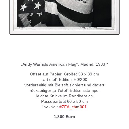
„Andy Warhols American Flag“, Madrid, 1983 *
Offset auf Papier, Größe: 53 x 39 cm
„art’otel“-Edition: 60/200
vorderseitig mit Bleistift signiert und datiert
rückseitiger „art’otel“-Editionsstempel
leichte Knicke im Randbereich
Passepartout 60 x 50 cm
Inv.-No.:
#ZFA_chm001
1.800 Euro