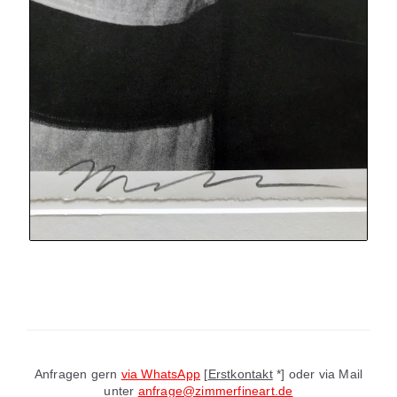
Anfragen gern
via WhatsApp
[
Erstkontakt
*] oder via Mail
unter
anfrage@zimmerfineart.de