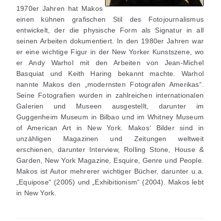
1970er Jahren hat Makos
einen kühnen grafischen Stil des Fotojournalismus
entwickelt, der die physische Form als Signatur in all
seinen Arbeiten dokumentiert. In den 1980er Jahren war
er eine wichtige Figur in der New Yorker Kunstszene, wo
er Andy Warhol mit den Arbeiten von Jean-Michel
Basquiat und Keith Haring bekannt machte. Warhol
nannte Makos den „modernsten Fotografen Amerikas“.
Seine Fotografien wurden in zahlreichen internationalen
Galerien und Museen ausgestellt, darunter im
Guggenheim Museum in Bilbao und im Whitney Museum
of American Art in New York. Makos‘ Bilder sind in
unzähligen Magazinen und Zeitungen weltweit
erschienen, darunter Interview, Rolling Stone, House &
Garden, New York Magazine, Esquire, Genre und People.
Makos ist Autor mehrerer wichtiger Bücher, darunter u.a.
„Equipose“ (2005) und „Exhibitionism“ (2004). Makos lebt
in New York.