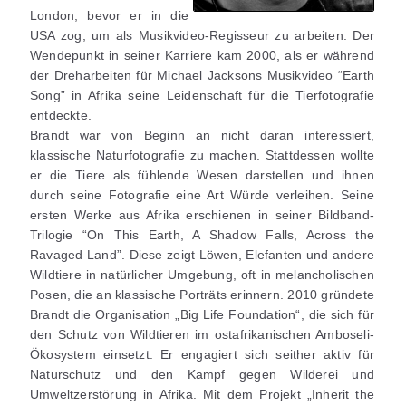
London, bevor er in die
USA zog, um als Musikvideo-Regisseur zu arbeiten. Der
Wendepunkt in seiner Karriere kam 2000, als er während
der Dreharbeiten für Michael Jacksons Musikvideo “Earth
Song” in Afrika seine Leidenschaft für die Tierfotografie
entdeckte.
Brandt war von Beginn an nicht daran interessiert,
klassische Naturfotografie zu machen. Stattdessen wollte
er die Tiere als fühlende Wesen darstellen und ihnen
durch seine Fotografie eine Art Würde verleihen. Seine
ersten Werke aus Afrika erschienen in seiner Bildband-
Trilogie “On This Earth, A Shadow Falls, Across the
Ravaged Land”. Diese zeigt Löwen, Elefanten und andere
Wildtiere in natürlicher Umgebung, oft in melancholischen
Posen, die an klassische Porträts erinnern. 2010 gründete
Brandt die Organisation „Big Life Foundation“, die sich für
den Schutz von Wildtieren im ostafrikanischen Amboseli-
Ökosystem einsetzt. Er engagiert sich seither aktiv für
Naturschutz und den Kampf gegen Wilderei und
Umweltzerstörung in Afrika. Mit dem Projekt „Inherit the