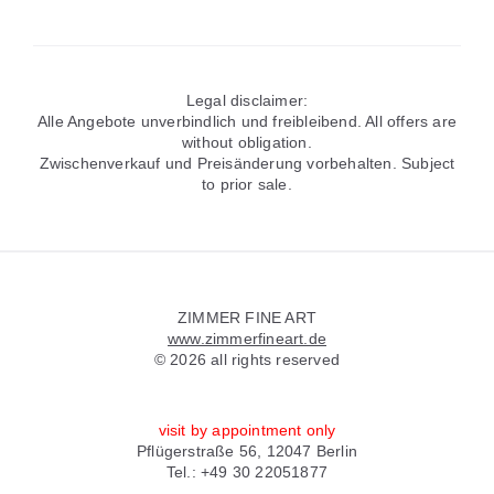
Legal disclaimer:
Alle Angebote unverbindlich und freibleibend. All offers are
without obligation.
Zwischenverkauf und Preisänderung vorbehalten. Subject
to prior sale.
Widgets
ZIMMER FINE ART
www.zimmerfineart.de
© 2026 all rights reserved
visit by appointment only
Pflügerstraße 56, 12047 Berlin
Tel.: +49 30 22051877