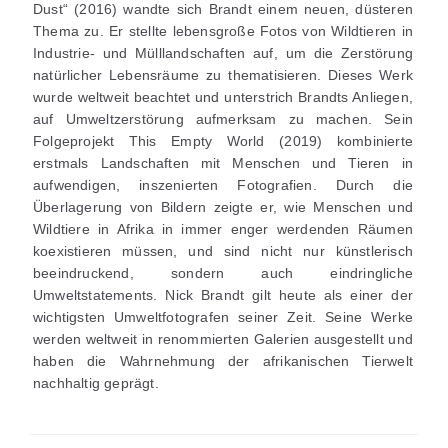
Dust“ (2016) wandte sich Brandt einem neuen, düsteren
Thema zu. Er stellte lebensgroße Fotos von Wildtieren in
Industrie- und Mülllandschaften auf, um die Zerstörung
natürlicher Lebensräume zu thematisieren. Dieses Werk
wurde weltweit beachtet und unterstrich Brandts Anliegen,
auf Umweltzerstörung aufmerksam zu machen. Sein
Folgeprojekt This Empty World (2019) kombinierte
erstmals Landschaften mit Menschen und Tieren in
aufwendigen, inszenierten Fotografien. Durch die
Überlagerung von Bildern zeigte er, wie Menschen und
Wildtiere in Afrika in immer enger werdenden Räumen
koexistieren müssen, und sind nicht nur künstlerisch
beeindruckend, sondern auch eindringliche
Umweltstatements. Nick Brandt gilt heute als einer der
wichtigsten Umweltfotografen seiner Zeit. Seine Werke
werden weltweit in renommierten Galerien ausgestellt und
haben die Wahrnehmung der afrikanischen Tierwelt
nachhaltig geprägt.