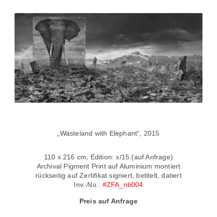
„Wasteland with Elephant“, 2015
110 x 216 cm, Edition: x/15 (auf Anfrage)
Archival Pigment Print auf Aluminium montiert
rückseitig auf Zertifikat signiert, betitelt, datiert
Inv.-No.:
#ZFA_nb004
Preis auf Anfrage