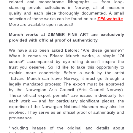
colored and monochrome lithographs — from long-
standing private collections in Norway, all of museum
quality and each piece thoroughly documented. A small
selection of these works can be found on our
ZFA website
.
More are available upon request!
Munch works at ZIMMER FINE ART are exclusively
provided with official proof of authenticity.
We have also been asked before: “Are these genuine?”
When it comes to Edvard Munch works, a simple “Of
course!” accompanied by eye-rolling doesn’t inspire the
trust you deserve. So I’d like to take this opportunity to
explain more concretely: Before a work by the artist
Edvard Munch can leave Norway, it must go through a
legally mandated process: The export must be approved
by the Norwegian Arts Council (Arts Council Norway).
These official export permits* are issued individually for
each work — and for particularly significant pieces, the
expertise of the Norwegian National Museum may also be
involved. They serve as an official proof of authenticity and
provenance.
*Including images of the original and details about