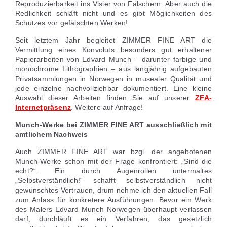
Reproduzierbarkeit ins Visier von Fälschern. Aber auch die
Redlichkeit schläft nicht und es gibt Möglichkeiten des
Schutzes vor gefälschten Werken!
Seit letztem Jahr begleitet ZIMMER FINE ART die
Vermittlung eines Konvoluts besonders gut erhaltener
Papierarbeiten von Edvard Munch – darunter farbige und
monochrome Lithographien – aus langjährig aufgebauten
Privatsammlungen in Norwegen in musealer Qualität und
jede einzelne nachvollziehbar dokumentiert. Eine kleine
Auswahl dieser Arbeiten finden Sie auf unserer
ZFA-
Internetpräsenz
. Weitere auf Anfrage!
Munch-Werke bei ZIMMER FINE ART ausschließlich mit
amtlichem Nachweis
Auch ZIMMER FINE ART war bzgl. der angebotenen
Munch-Werke schon mit der Frage konfrontiert: „Sind die
echt?“. Ein durch Augenrollen untermaltes
„Selbstverständlich!“ schafft selbstverständlich nicht
gewünschtes Vertrauen, drum nehme ich den aktuellen Fall
zum Anlass für konkretere Ausführungen: Bevor ein Werk
des Malers Edvard Munch Norwegen überhaupt verlassen
darf, durchläuft es ein Verfahren, das gesetzlich