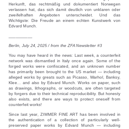
Herkunft, das rechtmäßig und dokumentiert Norwegen
verlassen hat, das sich damit deutlich von unklaren oder
zweifelhaften Angeboten unterscheidet. Und das
Wichtigste: Die Freude an einem echten Kunstwerk von
Edvard Munch.
__________
Berlin, July 24, 2025 / from the ZFA Newsletter #3
You may have heard in the news: Last week, a counterfeit
network was dismantled in Italy once again. Some of the
forged works were confiscated, and an unknown number
has primarily been brought to the US market — including
alleged works by greats such as Picasso, Warhol, Banksy,
Klee… and also by Edvard Munch. Works on paper, such
as drawings, lithographs, or woodcuts, are often targeted
by forgers due to their technical reproducibility. But honesty
also exists, and there are ways to protect oneself from
counterfeit works!
Since last year, ZIMMER FINE ART has been involved in
the authentication of a collection of particularly well-
preserved paper works by Edvard Munch — including