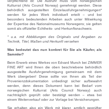
verpflichtend ist: Die Ausfuhr muss vom norwegischen
Kulturrat (Arts Council Norway) genehmigt werden. Diese
behördlich ausgestellten Einzelausfuhrgenehmigungen*
werden für jedes Werk individuell erteilt – und bei
besonders bedeutenden Arbeiten auch unter Mitwirkung
der Expertise des Nationalmuseums Norwegens; sie gelten
somit als offizieller Echtheits- und Herkunftsnachweis.
* u.a. mit Abbildungen des Originals und Angaben zu
Technik, Titel, Maßen und Herkunft versehen
Was bedeutet das nun konkret für Sie als Käufer, als
Sammler?
Beim Erwerb eines Werkes von Edvard Munch bei ZIMMER
FINE ART wird Ihnen die oben beschriebene behördlich
ausgestellte Ausfuhrgenehmigung gemeinsam mit dem
Werk übergeben! Diese sollte von Ihnen als Teil der
Provenienzdokumentation unbedingt sicher aufbewahrt
werden, denn dieses Dokument kann bei Bedarf vom
norwegischen Kulturrat (Arts Council Norway) auch
nachträglich geprüft oder bestätigt werden – etwa bei
einem Weiterverkauf oder zur Vorlage bei Versicherungen.
Sie erhalten also ein Werk mit klarer, amtlich geprüfter