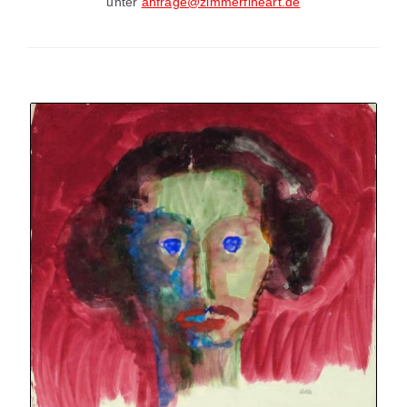
unter
anfrage@zimmerfineart.de