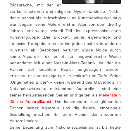
Bildsprache, mit der er
starke Emotionen und religiöse Mystik darstellte. Nolde,
der zunächst als Holzschnitzer und Kunsthandwerker tätig
war, begann seine Malerei erst im Alter von über dreißig
Jahren und wurde schnell Teil der expressionistischen
Künstlergruppe „Die Brücke“. Seine eigenwillige und
intensive Farbpalette setzte ihn jedoch bald von anderen
Künstlern ab. Besonders berühmt wurde Nolde durch
seine Aquarelle, die er oft auf ungewöhnliche Weise
behandelte: Mit einer Nass-in-Nass-Technik, bei der die
Farben auf feuchtem Papier aufgetragen werden,
erreichte er eine einzigartige Leuchtkraft und Tiefe. Seine
„Ungemalten Bilder“ – kleine, während des Malverbots im
Nationalsozialismus entstandene Aquarelle – sind eine
seiner herausragenden Serien und gelten als
Meilenstein
für die Aquarellkunst.
Die leuchtenden, fast glühenden
Farben seiner Aquarelle und die freiere, emotionale
Gestaltung machten ihn zum Pionier der modernen
Aquarellmalerei.
Seine Beziehung zum Nationalsozialismus ist bis heute