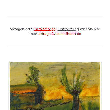
Anfragen gern
via WhatsApp
[
Erstkontakt
*] oder via Mail
unter
anfrage@zimmerfineart.de