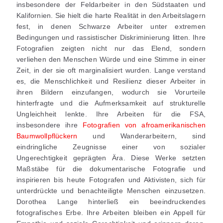
insbesondere der Feldarbeiter in den Südstaaten und
Kalifornien. Sie hielt die harte Realität in den Arbeitslagern
fest, in denen Schwarze Arbeiter unter extremen
Bedingungen und rassistischer Diskriminierung litten. Ihre
Fotografien zeigten nicht nur das Elend, sondern
verliehen den Menschen Würde und eine Stimme in einer
Zeit, in der sie oft marginalisiert wurden.
Lange verstand
es, die Menschlichkeit und Resilienz dieser Arbeiter in
ihren Bildern einzufangen, wodurch sie Vorurteile
hinterfragte und die Aufmerksamkeit auf strukturelle
Ungleichheit lenkte. Ihre Arbeiten für die FSA,
insbesondere ihre
Fotografien von afroamerikanischen
Baumwollpflückern
und Wanderarbeitern, sind
eindringliche Zeugnisse einer von sozialer
Ungerechtigkeit geprägten Ära. Diese Werke setzten
Maßstäbe für die dokumentarische Fotografie und
inspirieren bis heute Fotografen und Aktivisten, sich für
unterdrückte und benachteiligte Menschen einzusetzen.
Dorothea Lange hinterließ ein beeindruckendes
fotografisches Erbe. Ihre Arbeiten bleiben ein Appell für