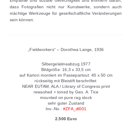
Empathie und soziale Gerechtigkeit und erinnern daran,
dass Fotografien nicht nur Kunstwerke, sondern auch
mächtige Werkzeuge für gesellschaftliche Veränderungen
sein können.
„Fieldworkers“ – Dorothea Lange, 1936
Silbergelatineabzug 1977
Bildgröße: 16,3 x 33,5 cm
auf Karton montiert im Passepartout: 40 x 50 cm
rückseitig mit Bleistift beschriftet:
NEAR EUTAW, ALA / Library of Congress print
rewashed + toned by Geo. A. Tice
mounted on pure rag stock
sehr guter Zustand
Inv.-No.:
#ZFA_dl001
2.500 Euro