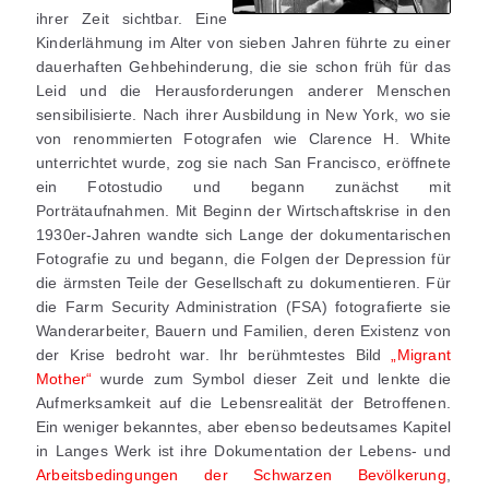
ihrer Zeit sichtbar. Eine
Kinderlähmung im Alter von sieben Jahren führte zu einer
dauerhaften Gehbehinderung, die sie schon früh für das
Leid und die Herausforderungen anderer Menschen
sensibilisierte. Nach ihrer Ausbildung in New York, wo sie
von renommierten Fotografen wie Clarence H. White
unterrichtet wurde, zog sie nach San Francisco, eröffnete
ein Fotostudio und begann zunächst mit
Porträtaufnahmen. Mit Beginn der Wirtschaftskrise in den
1930er-Jahren wandte sich Lange der dokumentarischen
Fotografie zu und begann, die Folgen der Depression für
die ärmsten Teile der Gesellschaft zu dokumentieren. Für
die Farm Security Administration (FSA) fotografierte sie
Wanderarbeiter, Bauern und Familien, deren Existenz von
der Krise bedroht war. Ihr berühmtestes Bild
„Migrant
Mother“
wurde zum Symbol dieser Zeit und lenkte die
Aufmerksamkeit auf die Lebensrealität der Betroffenen.
Ein weniger bekanntes, aber ebenso bedeutsames Kapitel
in Langes Werk ist ihre Dokumentation der Lebens- und
Arbeitsbedingungen der Schwarzen Bevölkerung
,